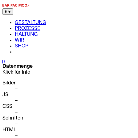
£
¥
GESTALTUNG
PROZESSE
HALTUNG
WIR
SHOP
...
Datenmenge
Klick für Info
Bilder
–
JS
–
CSS
–
Schriften
–
HTML
–