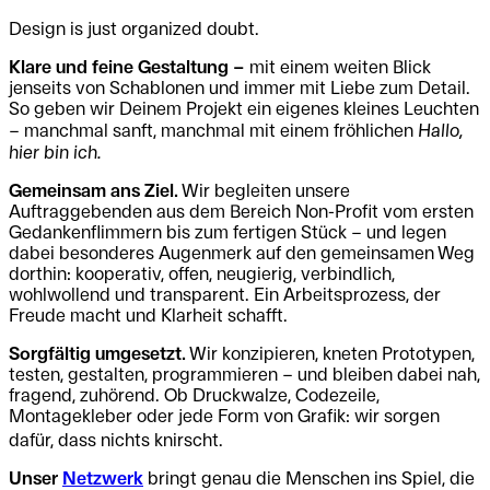
Design is just organized doubt.
Klare und feine Gestaltung –
mit einem weiten Blick
jenseits von Schablonen und immer mit Liebe zum Detail.
So geben wir Deinem Projekt ein eigenes kleines Leuchten
– manchmal sanft, manchmal mit einem fröhlichen
Hallo,
hier bin ich.
Gemeinsam ans Ziel.
Wir begleiten unsere
Auftraggebenden aus dem Bereich Non-Profit vom ersten
Gedankenflimmern bis zum fertigen Stück – und legen
dabei besonderes Augenmerk auf den gemeinsamen Weg
dorthin: kooperativ, offen, neugierig, verbindlich,
wohlwollend und transparent. Ein Arbeitsprozess, der
Freude macht und Klarheit schafft.
Sorgfältig umgesetzt.
Wir konzipieren, kneten Prototypen,
testen, gestalten, programmieren – und bleiben dabei nah,
fragend, zuhörend. Ob Druckwalze, Codezeile,
Montagekleber oder jede Form von Grafik: wir sorgen
dafür, dass nichts knirscht.
Unser
Netzwerk
bringt genau die Menschen ins Spiel, die