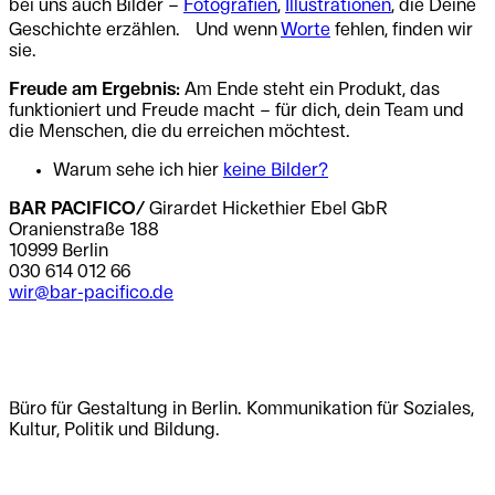
bei uns auch Bilder –
Fotografien
,
Illustrationen
, die Deine
Geschichte erzählen. Und wenn
Worte
fehlen, finden wir
sie.
Freude am Ergebnis:
Am Ende steht ein Produkt, das
funktioniert und Freude macht – für dich, dein Team und
die Menschen, die du erreichen möchtest.
Warum sehe ich hier
keine Bilder?
BAR PACIFICO/
Girardet Hickethier Ebel GbR
Oranienstraße 188
10999 Berlin
030 614 012 66
wir@bar-pacifico.de
.
.
Büro für Gestaltung in Berlin. Kommunikation für Soziales,
Kultur, Politik und Bildung.
.