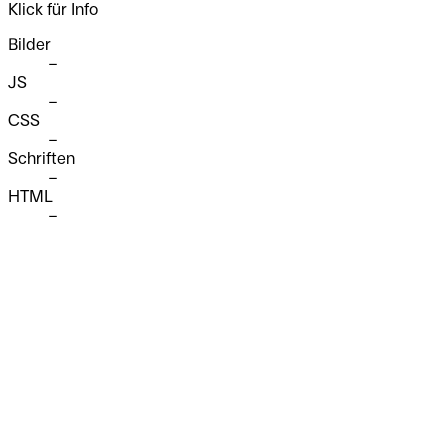
Klick für Info
Bilder
–
JS
–
CSS
–
Schriften
–
HTML
–