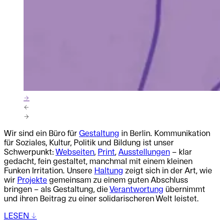
→
←
→
Wir sind ein Büro für
Gestaltung
in Berlin. Kommunikation
für Soziales, Kultur, Politik und Bildung ist unser
Schwerpunkt:
Webseiten
,
Print
,
Ausstellungen
– klar
gedacht, fein gestaltet, manchmal mit einem kleinen
Funken Irritation. Unsere
Haltung
zeigt sich in der Art, wie
wir
Projekte
gemeinsam zu einem guten Abschluss
bringen – als Gestaltung, die
Verantwortung
übernimmt
und ihren Beitrag zu einer solidarischeren Welt leistet.
LESEN
↔