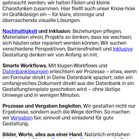
gebraucht werden; wir halten Fäden und kleine
Chaosfunken zusammen. Hier fließt auch unser Know-how
im Grafikdesign ein – für klare, stimmige und
überraschende visuelle Lösungen.
Nachhaltigkeit
und Inklusion
: Beziehungen pflegen,
Materialien ehren, Projekte so denken, dass sie wachsen,
sich häuten oder repariert werden können. Wir suchen
verschiedene Perspektiven; Barrierefreiheit und
Inklusive
Gestaltung denken wir von Anfang an mit.
Smarte Workflows.
Mit klugen Workflows und
Datenbanklösungen
erleichtern wir Prozesse – etwa, wenn
ein Formular direkt in Deine Datenbank spaziert, oder ein
umfangreiches Dokument direkt aus der Datenbank in ein
Gestaltungtemplate geschoben wird – ohne lästige
Umwege und in wenigen Minuten.
Prozesse und Vergaben begleiten.
Wir gestalten nicht nur
Ergebnisse, sondern auch die Wege dorthin. So machen
wir
Vergaben
fair, sinnvoll und einladend für gute
Gestaltung.
Bilder, Worte, alles aus einer Hand.
Natürlich entstehen