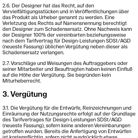
2.6. Der Designer hat das Recht, auf den
Vervielfältigungsstücken und in Veröffentlichungen über
das Produkt als Urheber genannt zu werden. Eine
Verletzung des Rechts auf Namensnennung berechtigt
den Designer zum Schadensersatz. Ohne Nachweis kann
der Designer 100% der vereinbarten beziehungsweise
nach dem Tarifvertrag für Design-Leistungen SDSt/AGD
(neueste Fassung) üblichen Vergütung neben dieser als
Schadensersatz verlangen.
2.7. Vorschläge und Weisungen des Auftraggebers oder
seiner Mitarbeiter und Beauftragten haben keinen Einfluß
auf die Höhe der Vergütung. Sie begründen kein
Miturheberrecht.
3. Vergütung
3.1. Die Vergütung für die Entwürfe, Reinzeichnungen und
Einräumung der Nutzungsrechte erfolgt auf der Grundlage
des Tarifvertrages für Design-Leistungen SDSt/AGD
(neueste Fassung), sofern keine anderen Vereinbarungen
getroffen wurden. Bereits die Anfertigung von Entwürfen
ist kostenpflichtig, sofern nicht ausdrücklich etwas