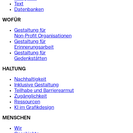
Text
Datenbanken
WOFÜR
Gestaltung für
Non-Profit Organisationen
Gestaltung für
Erinnerungsarbeit
Gestaltung für
Gedenkstätten
HALTUNG
Nachhaltigkeit
Inklusive Gestaltung
Teilhabe und Barrierearmut
Zugänglichkeit
Ressourcen
KI im Grafikdesign
MENSCHEN
Wir