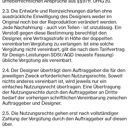
urheberrechtlichen Ansprüche aus §§97ff. UrhG zu.
2.3. Die Entwürfe und Reinzeichnungen dürfen ohne
ausdrückliche Einwilligung des Designers weder im
Original noch bei der Reproduktion verändert werden.
Jede Nachahmung - auch von Teilen - ist unzulässig. Ein
Verstoß gegen diese Bestimmung berechtigt den
Designer, eine Vertragsstrafe in Höhe der doppelten
vereinbarten Vergütung zu verlangen. Ist eine solche
Vergütung nicht vereinbart, gilt die nach dem Tarifvertrag
für Design-Leistungen SDSt/AGD (neueste Fassung)
übliche Vergütung als vereinbart.
2.4. Der Designer überträgt dem Auftraggeber die für den
jeweiligen Zweck erforderlichen Nutzungsrechte. Soweit
nichts anderes vereinbart ist, wird jeweils nur ein
einfaches Nutzungsrecht übertragen. Eine Übertragung
der Nutzungsrechte durch den Auftraggeber an Dritte
bedarf der vorherigen schriftlichen Vereinbarung zwischen
Auftraggeber und Designer.
2.5. Die Nutzungsrechte gehen erst nach vollständiger
Zahlung der Vergütung durch den Auftraggeber auf diesen
über.