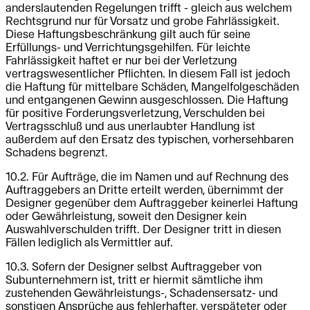
anderslautenden Regelungen trifft - gleich aus welchem
Rechtsgrund nur für Vorsatz und grobe Fahrlässigkeit.
Diese Haftungsbeschränkung gilt auch für seine
Erfüllungs- und Verrichtungsgehilfen. Für leichte
Fahrlässigkeit haftet er nur bei der Verletzung
vertragswesentlicher Pflichten. In diesem Fall ist jedoch
die Haftung für mittelbare Schäden, Mangelfolgeschäden
und entgangenen Gewinn ausgeschlossen. Die Haftung
für positive Forderungsverletzung, Verschulden bei
Vertragsschluß und aus unerlaubter Handlung ist
außerdem auf den Ersatz des typischen, vorhersehbaren
Schadens begrenzt.
10.2. Für Aufträge, die im Namen und auf Rechnung des
Auftraggebers an Dritte erteilt werden, übernimmt der
Designer gegenüber dem Auftraggeber keinerlei Haftung
oder Gewährleistung, soweit den Designer kein
Auswahlverschulden trifft. Der Designer tritt in diesen
Fällen lediglich als Vermittler auf.
10.3. Sofern der Designer selbst Auftraggeber von
Subunternehmern ist, tritt er hiermit sämtliche ihm
zustehenden Gewährleistungs-, Schadensersatz- und
sonstigen Ansprüche aus fehlerhafter, verspäteter oder