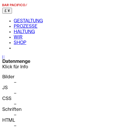
£
¥
GESTALTUNG
PROZESSE
HALTUNG
WIR
SHOP
...
Datenmenge
Klick für Info
Bilder
–
JS
–
CSS
–
Schriften
–
HTML
–