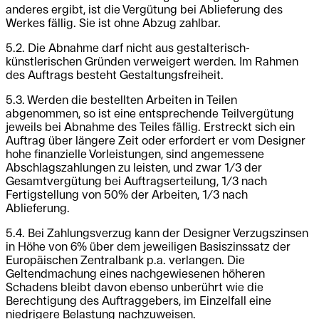
anderes ergibt, ist die Vergütung bei Ablieferung des
Werkes fällig. Sie ist ohne Abzug zahlbar.
5.2. Die Abnahme darf nicht aus gestalterisch-
künstlerischen Gründen verweigert werden. Im Rahmen
des Auftrags besteht Gestaltungsfreiheit.
5.3. Werden die bestellten Arbeiten in Teilen
abgenommen, so ist eine entsprechende Teilvergütung
jeweils bei Abnahme des Teiles fällig. Erstreckt sich ein
Auftrag über längere Zeit oder erfordert er vom Designer
hohe finanzielle Vorleistungen, sind angemessene
Abschlagszahlungen zu leisten, und zwar 1/3 der
Gesamtvergütung bei Auftragserteilung, 1/3 nach
Fertigstellung von 50% der Arbeiten, 1/3 nach
Ablieferung.
5.4. Bei Zahlungsverzug kann der Designer Verzugszinsen
in Höhe von 6% über dem jeweiligen Basiszinssatz der
Europäischen Zentralbank p.a. verlangen. Die
Geltendmachung eines nachgewiesenen höheren
Schadens bleibt davon ebenso unberührt wie die
Berechtigung des Auftraggebers, im Einzelfall eine
niedrigere Belastung nachzuweisen.