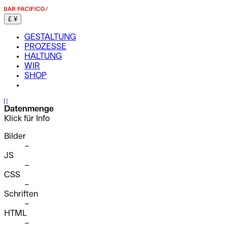
£
¥
GESTALTUNG
PROZESSE
HALTUNG
WIR
SHOP
...
Datenmenge
Klick für Info
Bilder
–
JS
–
CSS
–
Schriften
–
HTML
–