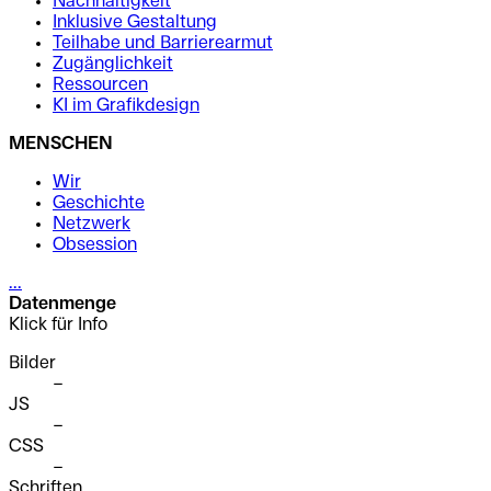
Nachhaltigkeit
Inklusive Gestaltung
Teilhabe und Barrierearmut
Zugänglichkeit
Ressourcen
KI im Grafikdesign
MENSCHEN
Wir
Geschichte
Netzwerk
Obsession
...
Datenmenge
Klick für Info
Bilder
–
JS
–
CSS
–
Schriften