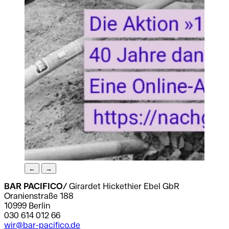
←
→
BAR PACIFICO/
Girardet Hickethier Ebel GbR
Oranienstraße 188
10999 Berlin
030 614 012 66
wir@bar-pacifico.de