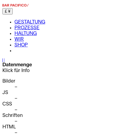
£
¥
GESTALTUNG
PROZESSE
HALTUNG
WIR
SHOP
...
Datenmenge
Klick für Info
Bilder
–
JS
–
CSS
–
Schriften
–
HTML
–