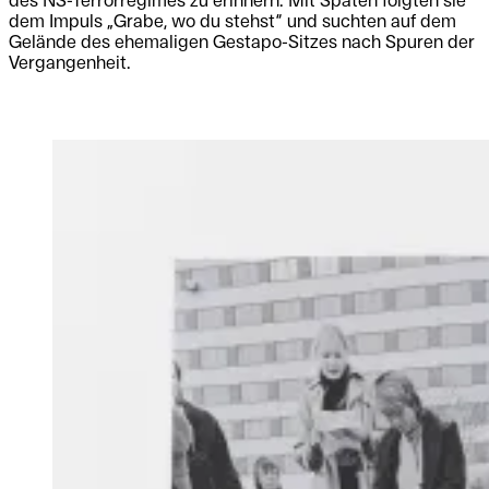
des NS-Terrorregimes zu erinnern. Mit Spaten folgten sie
dem Impuls „Grabe, wo du stehst“ und suchten auf dem
Gelände des ehemaligen Gestapo-Sitzes nach Spuren der
Vergangenheit.