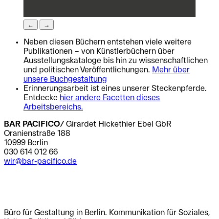
←
→
Neben diesen Büchern entstehen viele weitere
Publikationen – von Künstlerbüchern über
Ausstellungskataloge bis hin zu wissenschaftlichen
und politischen Veröffentlichungen.
Mehr über
unsere Buchgestaltung
Erinnerungsarbeit ist eines unserer Steckenpferde.
Entdecke
hier andere Facetten dieses
Arbeitsbereichs.
BAR PACIFICO/
Girardet Hickethier Ebel GbR
Oranienstraße 188
10999 Berlin
030 614 012 66
wir@bar-pacifico.de
.
.
Büro für Gestaltung in Berlin. Kommunikation für Soziales,