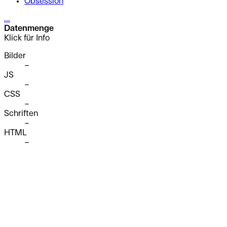
Obsession
...
Datenmenge
Klick für Info
Bilder
–
JS
–
CSS
–
Schriften
–
HTML
–