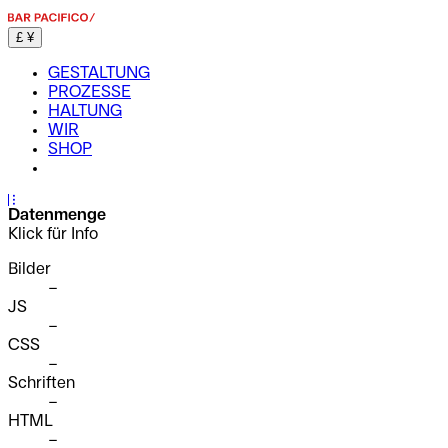
£
¥
GESTALTUNG
PROZESSE
HALTUNG
WIR
SHOP
...
Datenmenge
Klick für Info
Bilder
–
JS
–
CSS
–
Schriften
–
HTML
–