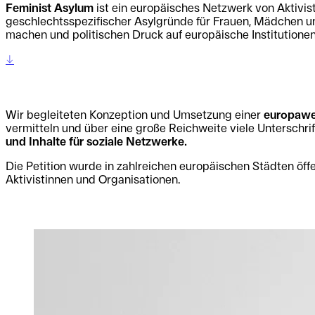
Feminist Asylum
ist ein europäisches Netzwerk von Aktivi
geschlechtsspezifischer Asylgründe für Frauen, Mädchen un
machen und politischen Druck auf europäische Institutione
↔
Wir begleiteten Konzeption und Umsetzung einer
europawe
vermitteln und über eine große Reichweite viele Unterschri
und Inhalte für soziale Netzwerke.
Die Petition wurde in zahlreichen europäischen Städten öff
Aktivistinnen und Organisationen.