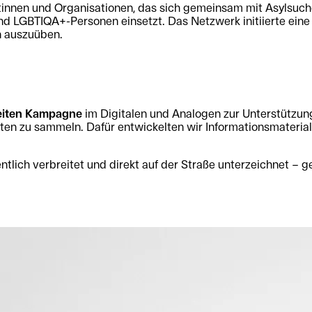
stinnen und Organisationen, das sich gemeinsam mit Asylsu
d LGBTIQA+-Personen einsetzt. Das Netzwerk initiierte eine
n auszuüben.
iten Kampagne
im Digitalen und Analogen zur Unterstützung d
ften zu sammeln. Dafür entwickelten wir Informationsmateria
entlich verbreitet und direkt auf der Straße unterzeichnet –