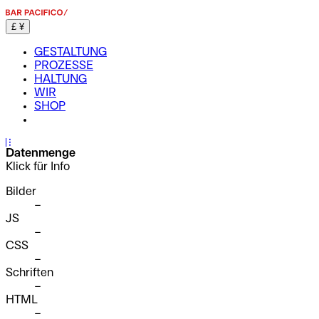
£
¥
GESTALTUNG
PROZESSE
HALTUNG
WIR
SHOP
...
Datenmenge
Klick für Info
Bilder
–
JS
–
CSS
–
Schriften
–
HTML
–